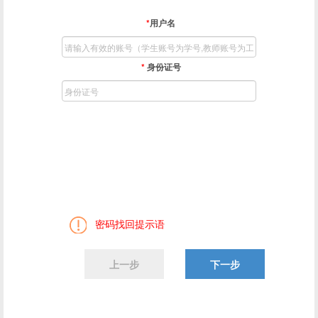
*
用户名
*
身份证号
密码找回提示语
上一步
下一步